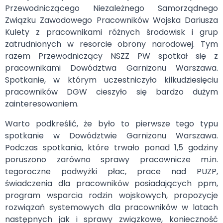
Przewodniczącego Niezależnego Samorządnego
Związku Zawodowego Pracowników Wojska Dariusza
Kulety z pracownikami różnych środowisk i grup
zatrudnionych w resorcie obrony narodowej. Tym
razem Przewodniczący NSZZ PW spotkał się z
pracownikami Dowództwa Garnizonu Warszawa.
Spotkanie, w którym uczestniczyło kilkudziesięciu
pracowników DGW cieszyło się bardzo dużym
zainteresowaniem.
Warto podkreślić, że było to pierwsze tego typu
spotkanie w Dowództwie Garnizonu Warszawa.
Podczas spotkania, które trwało ponad 1,5 godziny
poruszono zarówno sprawy pracownicze m.in.
tegoroczne podwyżki płac, prace nad PUZP,
świadczenia dla pracowników posiadających ppm,
program wsparcia rodzin wojskowych, propozycje
rozwiązań systemowych dla pracowników w latach
następnych jak i sprawy związkowe, konieczność