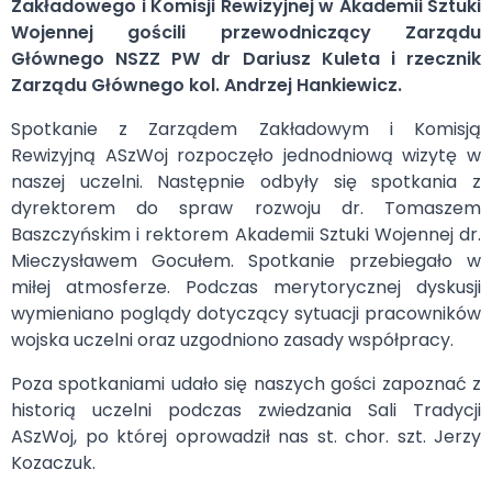
Zakładowego i Komisji Rewizyjnej w Akademii Sztuki
Wojennej gościli przewodniczący Zarządu
Głównego NSZZ PW dr Dariusz Kuleta i rzecznik
Zarządu Głównego kol. Andrzej Hankiewicz.
Spotkanie z Zarządem Zakładowym i Komisją
Rewizyjną ASzWoj rozpoczęło jednodniową wizytę w
naszej uczelni. Następnie odbyły się spotkania z
dyrektorem do spraw rozwoju dr. Tomaszem
Baszczyńskim i rektorem Akademii Sztuki Wojennej dr.
Mieczysławem Gocułem. Spotkanie przebiegało w
miłej atmosferze. Podczas merytorycznej dyskusji
wymieniano poglądy dotyczący sytuacji pracowników
wojska uczelni oraz uzgodniono zasady współpracy.
Poza spotkaniami udało się naszych gości zapoznać z
historią uczelni podczas zwiedzania Sali Tradycji
ASzWoj, po której oprowadził nas st. chor. szt. Jerzy
Kozaczuk.