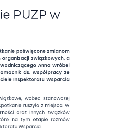
wie PUZP w
potkanie poświęcone zmianom
 organizacji związkowych, a
zewodniczącego Anna Wróbel
nomocnik ds. współpracy ze
ciele Inspektoratu Wsparcia
wiązkowe, wobec stanowczej
potkanie ruszyło z miejsca. W
arności oraz innych związków
które na tym etapie rozmów
ektoratu Wsparcia.