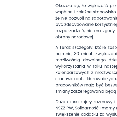
Okazało się, że większość p
wspólne i zbieżne stanowisko.
że nie pozwoli na sabotowani
być zdecydowanie korzystniej
rozporządzeń; nie ma zgody 
obrony narodowej.
A teraz szczegóły, które zo
najmniej 30 minut; zwiększe
możliwością dowolnego dzie
wykorzystania w roku nast
kalendarzowych z możliwości
stanowiskach kierowniczyc
pracowników mają być bezwzgl
zmiany zaszeregowania będą
Dużo czasu zajęły rozmowy 
NSZZ PW, Solidarność i mamy n
zwiększenie dodatku za wysłu